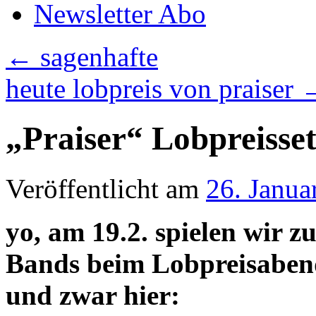
Newsletter Abo
←
sagenhafte
heute lobpreis von praiser
„Praiser“ Lobpreisse
Veröffentlicht am
26. Janua
yo, am 19.2. spielen wir 
Bands beim Lobpreisaben
und zwar hier: