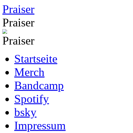
Zum
Praiser
Inhalt
springen
Praiser
Startseite
Merch
Bandcamp
Spotify
bsky
Impressum